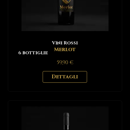
Vini Rossi
Merlot
6 bottiglie
59,90
€
Dettagli