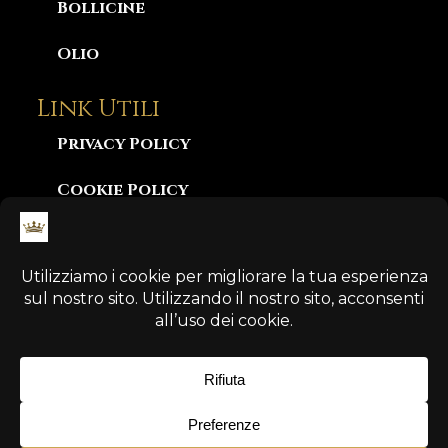
Bollicine
Olio
Link Utili
Privacy Policy
Cookie Policy
Consegna e Garanzia
Diritto di Recesso
Pagamento Sicuro
© 2026 Domina Winery
-