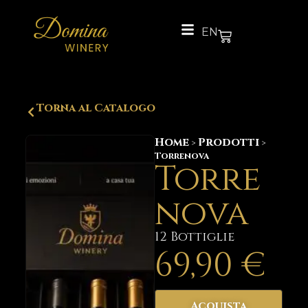
EN
Torna al Catalogo
Home
Prodotti
>
>
Torrenova
Torre
nova
12 Bottiglie
69,90
€
Acquista