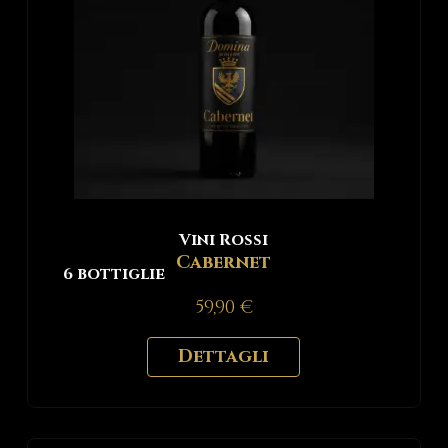
Vini Rossi
Cabernet
6 bottiglie
59,90
€
Dettagli