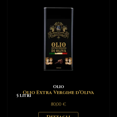
Olio
Olio Extra Vergine d’Oliva
5 Litri
80,00
€