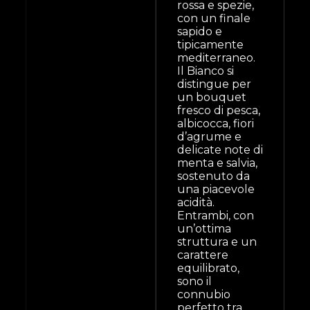
rossa e spezie,
con un finale
sapido e
tipicamente
mediterraneo.
Il Bianco si
distingue per
un bouquet
fresco di pesca,
albicocca, fiori
d’agrume e
delicate note di
menta e salvia,
sostenuto da
una piacevole
acidità.
Entrambi, con
un’ottima
struttura e un
carattere
equilibrato,
sono il
connubio
perfetto tra