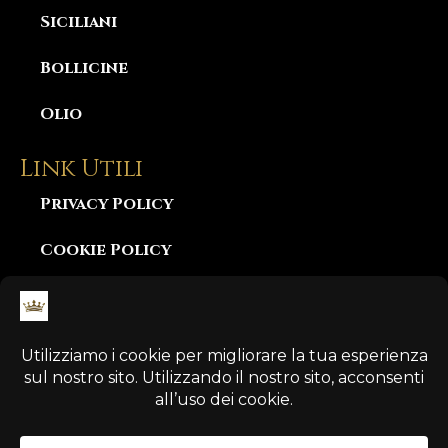
Siciliani
Bollicine
Olio
Link Utili
Privacy Policy
Cookie Policy
Consegna e Garanzia
Diritto di Recesso
Pagamento Sicuro