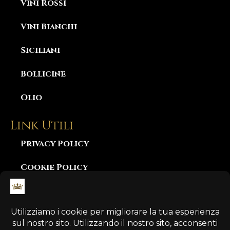
Vini Rossi
Vini Bianchi
Siciliani
Bollicine
Olio
Link Utili
Privacy Policy
Cookie Policy
Consegna e Garanzia
Diritto di Recesso