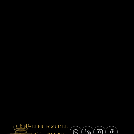
L'alter ego del