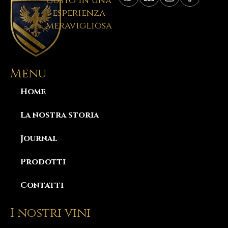
gusto in una
esperienza
meravigliosa
Menu
Home
La nostra storia
Journal
Prodotti
Contatti
I nostri vini