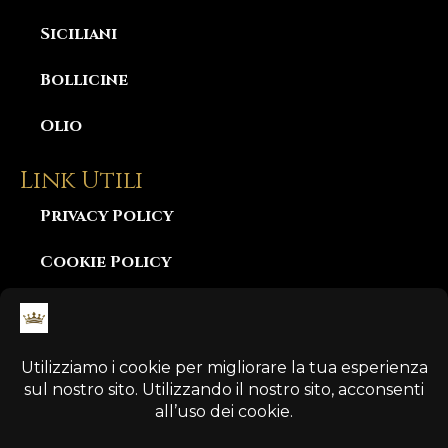
Siciliani
Bollicine
Olio
Link Utili
Privacy Policy
Cookie Policy
Consegna e Garanzia
Diritto di Recesso
Pagamento Sicuro