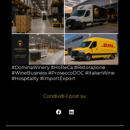
#DominaWinery #HoReCa #Ristorazione
#WineBusiness #ProseccoDOC #ItalianWine
#Hospitality #ImportExport
Condividi il post su: