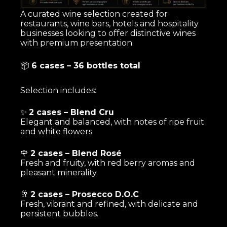
A curated wine selection created for
restaurants, wine bars, hotels and hospitality
businesses looking to offer distinctive wines
with premium presentation.
📦
6 cases – 36 bottles total
Selection includes:
✨
2 cases – Blend Cru
Elegant and balanced, with notes of ripe fruit
and white flowers.
🌹
2 cases – Blend Rosé
Fresh and fruity, with red berry aromas and
pleasant minerality.
🥂
2 cases – Prosecco D.O.C
Fresh, vibrant and refined, with delicate and
persistent bubbles.