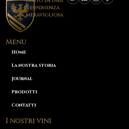
gusto in una
esperienza
meravigliosa
Menu
Home
La nostra storia
Journal
Prodotti
Contatti
I nostri vini