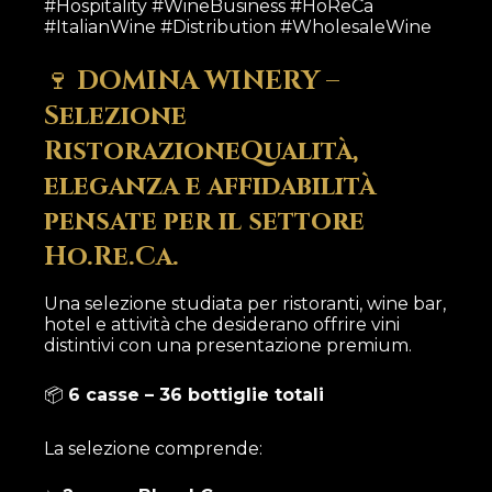
#Hospitality #WineBusiness #HoReCa
#ItalianWine #Distribution #WholesaleWine
🍷
DOMINA WINERY –
Selezione
RistorazioneQualità,
eleganza e affidabilità
pensate per il settore
Ho.Re.Ca.
Una selezione studiata per ristoranti, wine bar,
hotel e attività che desiderano offrire vini
distintivi con una presentazione premium.
📦
6 casse – 36 bottiglie totali
La selezione comprende: