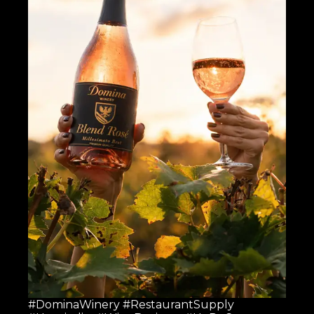
#DominaWinery #RestaurantSupply