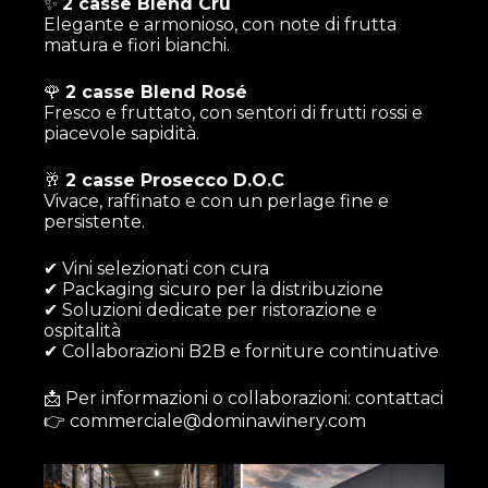
✨
2 casse Blend Cru
Elegante e armonioso, con note di frutta
matura e fiori bianchi.
🌹
2 casse Blend Rosé
Fresco e fruttato, con sentori di frutti rossi e
piacevole sapidità.
🥂
2 casse Prosecco D.O.C
Vivace, raffinato e con un perlage fine e
persistente.
✔ Vini selezionati con cura
✔ Packaging sicuro per la distribuzione
✔ Soluzioni dedicate per ristorazione e
ospitalità
✔ Collaborazioni B2B e forniture continuative
📩 Per informazioni o collaborazioni: contattaci
👉 commerciale@dominawinery.com