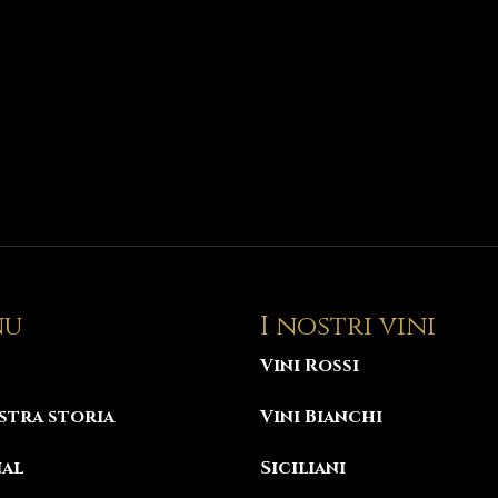
nu
I nostri vini
Vini Rossi
stra storia
Vini Bianchi
nal
Siciliani