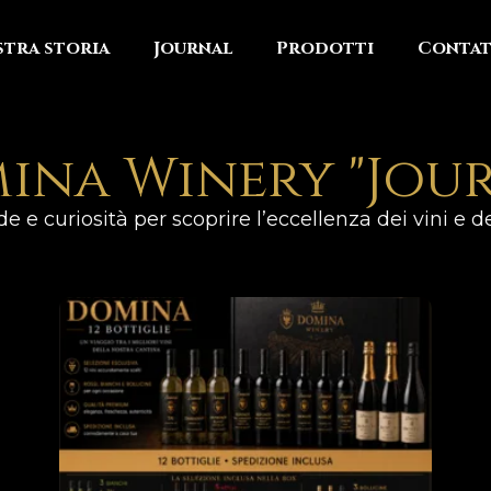
stra storia
Journal
Prodotti
Contat
ina Winery "Jour
e e curiosità per scoprire l’eccellenza dei vini e degl