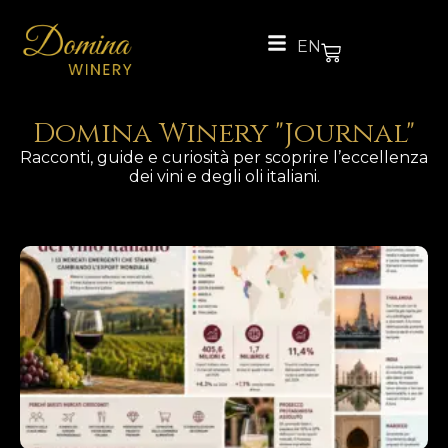
EN
Domina Winery "Journal"
Racconti, guide e curiosità per scoprire l’eccellenza
dei vini e degli oli italiani.