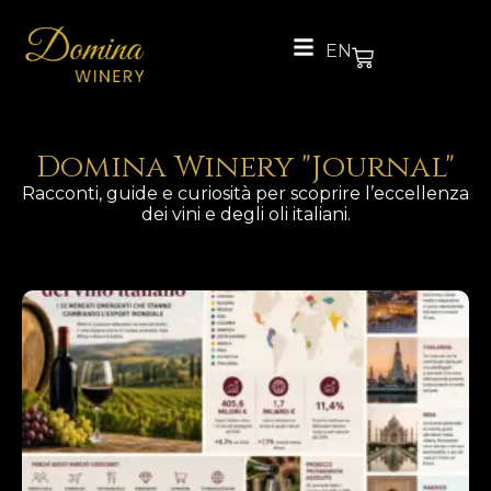
EN
Domina Winery "Journal"
Racconti, guide e curiosità per scoprire l’eccellenza
dei vini e degli oli italiani.