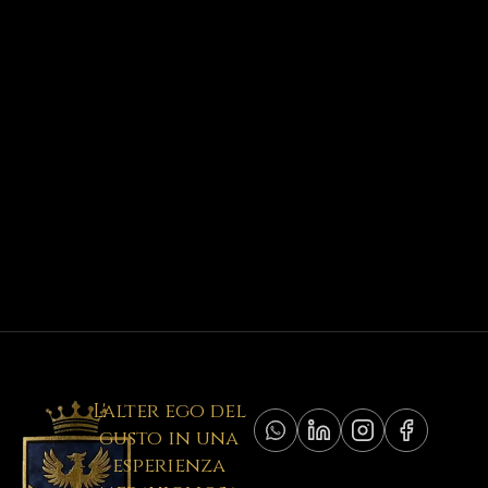
L'alter ego del
gusto in una
esperienza