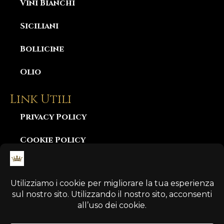
Vini Bianchi
Siciliani
Bollicine
Olio
Link Utili
Privacy Policy
Cookie Policy
Consegna e Garanzia
Diritto di Recesso
Pagamento Sicuro