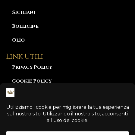
Siciliani
Bollicine
Olio
Link Utili
Privacy Policy
Cookie Policy
Consegna e Garanzia
Diritto di Recesso
Pagamento Sicuro